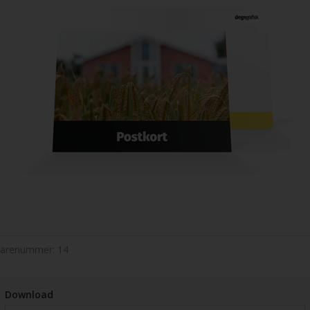
Varenummer:
14
Download