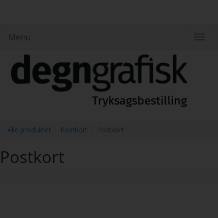
Menu
Toggl
navig
Alle produkter
Postkort
Postkort
Postkort