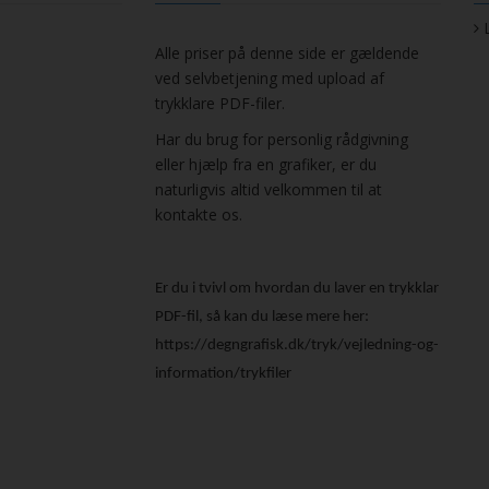
Alle priser på denne side er gældende
ved selvbetjening med upload af
trykklare PDF-filer.
Har du brug for personlig rådgivning
eller hjælp fra en grafiker, er du
naturligvis altid velkommen til at
kontakte os.
Er du i tvivl om hvordan du laver en trykklar
PDF-fil, så kan du læse mere her:
https://degngrafisk.dk/tryk/vejledning-og-
information/trykfiler