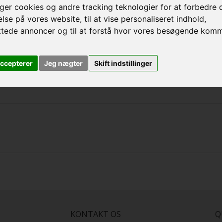
ger cookies og andre tracking teknologier for at forbedre 
lse på vores website, til at vise personaliseret indhold,
ttede annoncer og til at forstå hvor vores besøgende kom
accepterer
Jeg nægter
Skift indstillinger
KONTAKT OS
Q