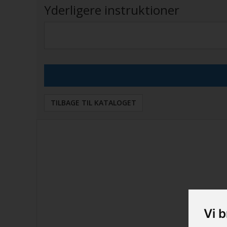
Yderligere instruktioner
TILBAGE TIL KATALOGET
Vi 