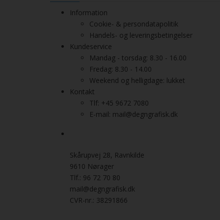
Information
Cookie- & persondatapolitik
Handels- og leveringsbetingelser
Kundeservice
Mandag - torsdag: 8.30 - 16.00
Fredag: 8.30 - 14.00
Weekend og helligdage: lukket
Kontakt
Tlf: +45 9672 7080
E-mail: mail@degngrafisk.dk
Skårupvej 28, Ravnkilde
9610 Nørager
Tlf.: 96 72 70 80
mail@degngrafisk.dk
CVR-nr.: 38291866