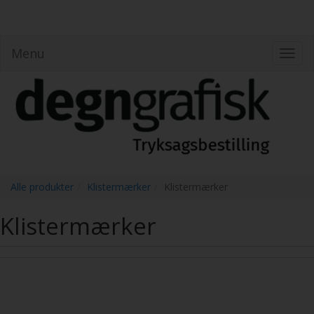
Menu
Toggl
navig
Alle produkter
Klistermærker
Klistermærker
Klistermærker