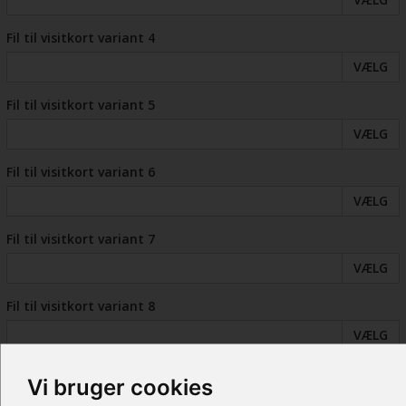
Fil til visitkort variant 4
VÆLG
Fil til visitkort variant 5
VÆLG
Fil til visitkort variant 6
VÆLG
Fil til visitkort variant 7
VÆLG
Fil til visitkort variant 8
VÆLG
Fil til visitkort variant 9
Vi bruger cookies
VÆLG