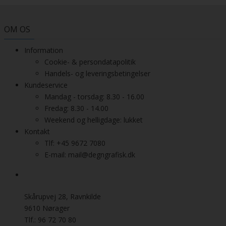
OM OS
Information
Cookie- & persondatapolitik
Handels- og leveringsbetingelser
Kundeservice
Mandag - torsdag: 8.30 - 16.00
Fredag: 8.30 - 14.00
Weekend og helligdage: lukket
Kontakt
Tlf: +45 9672 7080
E-mail: mail@degngrafisk.dk
Skårupvej 28, Ravnkilde
9610 Nørager
Tlf.: 96 72 70 80