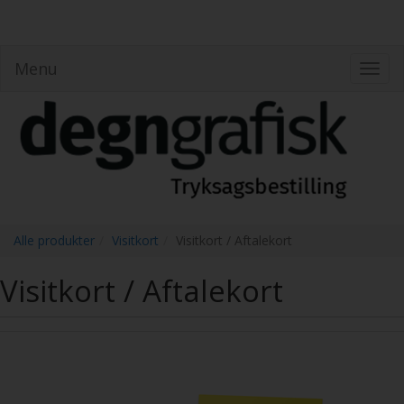
Menu
Toggl
navig
Alle produkter
Visitkort
Visitkort / Aftalekort
Visitkort / Aftalekort