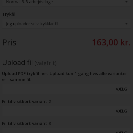
Trykfil
Pris
163,00 kr.
Upload fil
(valgfrit)
Upload PDF trykfil her. Upload kun 1 gang hvis alle varianter
er i samme fil.
VÆLG
Fil til visitkort variant 2
VÆLG
Fil til visitkort variant 3
VÆLG