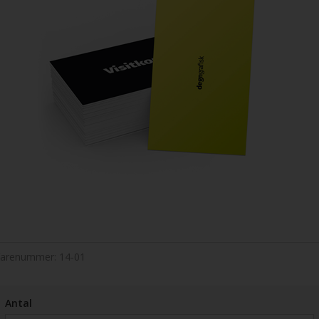
Varenummer:
14-01
Antal